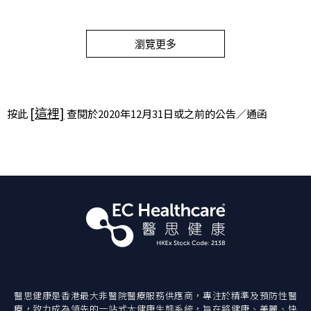
瀏覽更多
[這裡]
按此
查閱於2020年12月31日或之前的公告／通函
醫思健康是香港最大非醫院醫療服務供應商，專注於精準及預防性醫
療，致力成為領先的一站式大健康生態系統，旨在將健康、美麗、快