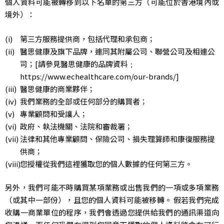
個人資料可能被轉移到以下名單的第三方（可能位於香港境內或
境外）：
第三方服務提供商，包括代理和承包商；
醫思健康及旗下品牌，連同其附屬公司、聯營公司及相連公
司；[請參見醫思健康的品牌資料﹔
https://www.echealthcare.com/our-brands/
]
醫思健康的商業夥伴；
我們業務的全部或任何部分的購買者；
專業顧問和受讓人；
政府、執法機關、法院和審裁署；
法律和其他專業顧問、保險公司、損失理算師和康復服務提
供商；
您授權從我們這裡獲取您的個人數據的任何第三方。
另外，我們可能不時購買某項業務或出售我們的一項或多項業務
（或其中一部份），且您的個人資料可能被移轉。 假若我們完成
收購一商業單位的程序，我們會透過您提供給我們的通訊渠道向