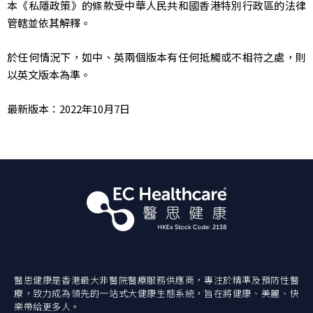
本《私隱政策》的條款受中華人民共和國香港特別行政區的法律
管轄並依其解釋。
於任何情況下，如中、英兩個版本有任何抵觸或不相符之處，則
以英文版本為準。
最新版本：2022年10月7日
醫思健康是香港最大非醫院醫療服務供應商，專注於精準及預防性醫
療，致力成為領先的一站式大健康生態系統，旨在將健康、美麗、快
樂帶給更多人。