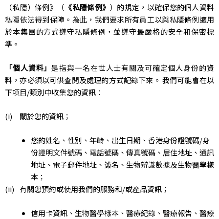
（私隱）條例》（
《私隱條例》
）的規定，以確保您的個人資料
私隱依法得到保障。為此，我們要求所有員工以與私隱條例適用
於本集團的方式遵守私隱條例，並遵守最嚴格的安全和保密標
準。
「個人資料」
是指與一名在世人士有關及可確定個人身份的資
料，亦必須以可供查閲及處理的方式記錄下來。 我們可能會在以
下項目/類別中收集您的資訊：
關於您的資訊；
您的姓名、性別、年齡、出生日期、香港身份證號碼/身
份證明文件號碼、電話號碼、傳真號碼、居住地址、通訊
地址、電子郵件地址、簽名、生物辨識數據及生物醫學樣
本；
有關您預約或使用我們的服務和/或產品資訊；
信用卡資訊、生物醫學樣本、醫療紀錄、醫療報告、醫療