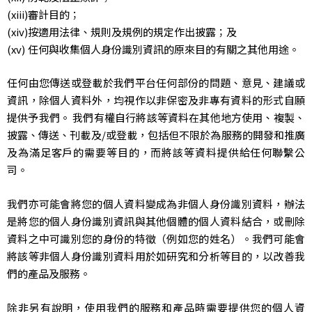
審計目的；
按適用法律、規則及規例的規定作出披露；及
任何與收集個人身份識別資訊的原來目的有關之其他用途。
任何由您傳送或登載於我們平台任何部份的問題、意見、建議或
資訊，除個人資料外，均視作以非保密及非專有資料的形式自願
提供予我們。 我們有權自行將該等資料在其他地方使用、複製、
披露、傳送、刊載及/或登載，包括但不限於為服務的開發和推廣
及為滿足客戶的需要等目的，而將該等資料提供給任何聯繫公
司。
我們亦可能會將您的個人資料變成為非個人身份識別資料，辦法
是將您的個人身份識別資訊與其他個體的個人資料結合，或刪除
資料之中可識別您的身份的特徵（例如您的姓名）。我們可能會
將該等非個人身份識別資料用於如研究和分析等目的，以改善我
們的產品及服務。
除非另有說明，使用我們的服務和產品時需要提供您的個人資