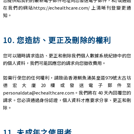
您提供給我們的最新電子郵件地址向您發送電子郵件，和/或通過
在我們的網站
https://echealthcare.com/
上清晰刊登變更通
知。
10. 您造訪、更正及刪除的權利
您可以隨時請求造訪、更正和刪除我們個人數據系統紀錄中的您
的個人資料，我們可能因應您的請求向您徵收費用。
如需行使您的任何權利，請致函香港鰂魚涌英皇道979號太古坊
德宏大廈20樓或發送電子郵件至
personaldata@echealthcare.com
。我們將在 40 天內回覆您的
請求。您必須通過身份認證，個人資料才應要求分享、更正和刪
除。
11. 未成年之使用者