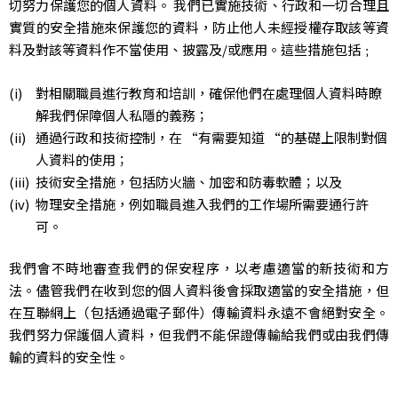
切努力保護您的個人資料。 我們已實施技術、行政和一切合理且
實質的安全措施來保護您的資料，防止他人未經授權存取該等資
料及對該等資料作不當使用、披露及/或應用。這些措施包括﹔
對相關職員進行教育和培訓，確保他們在處理個人資料時瞭
解我們保障個人私隱的義務；
通過行政和技術控制，在 “有需要知道 “的基礎上限制對個
人資料的使用；
技術安全措施，包括防火牆、加密和防毒軟體；以及
物理安全措施，例如職員進入我們的工作場所需要通行許
可。
我們會不時地審查我們的保安程序，以考慮適當的新技術和方
法。儘管我們在收到您的個人資料後會採取適當的安全措施，但
在互聯網上（包括通過電子郵件）傳輸資料永遠不會絕對安全。
我們努力保護個人資料，但我們不能保證傳輸給我們或由我們傳
輸的資料的安全性。