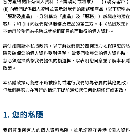
各方獲得的所有個人資料（不論現時或將來）： (i) 現有客戶；
(ii) 向我們提供個人資料並表示對我們的服務和產品（以下統稱為
「
服務及產品
」，分別稱為「
產品
」及「
服務
」）感興趣的潛在
客戶；和 (iii) 向我們提供服務及產品的第三方。本《私隱政策》
不適用於我們為招聘或就業相關目的而取得的個人資料。
請仔細閱讀本私隱政策，以了解我們關於如何致力地保障您的私
隱及確保您的個人資料受到保護。 當我們收集您的個人資料時，
您必須選擇點擊我們提供的複選框，以表明您同意並了解本私隱
政策。
本私隱政策可能會不時被修訂或進行我們認為必要的其他更改，
但我們將努力在可行的情況下提前通知您任何此類修訂或更改。
1. 您的私隱
我們尊重所有人的個人資料私隱，並承諾遵守香港《個人資料