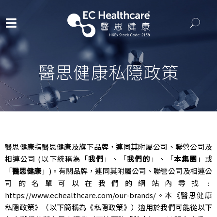
醫思健康私隱政策
醫思健康指醫思健康及旗下品牌，連同其附屬公司、聯營公司及
相連公司 (以下統稱為「
我們
」、「
我們的
」、「
本集團
」或
「
醫思健康
」)。有關品牌，連同其附屬公司、聯營公司及相連公
司的名單可以在我們的網站內尋找﹕
https://www.echealthcare.com/our-brands/
。本《醫思健康
私隠政策》（以下簡稱為《私隠政策》）適用於我們可能從以下