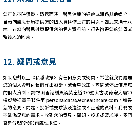
您可能不時獲邀，透過面談、醫思健康的網站或通過其他媒介，
自願向醫思健康提供您的個人資料作上述的用途。如您未滿十八
歲，在您向醫思健康提供您的個人資料前，須先徵得您的父母或
監護人的同意。
12. 疑問或意見
如果您對以上《私隱政策》有任何意見或疑問、希望就我們處理
您的個人資料向我們作出投訴，或希望改正、查閱或停止使用您
的個人資料，請致函香港鰂魚涌英皇道979號太古坊德宏大廈20
樓或發送電子郵件至
personaldata@echealthcare.com
。如果
您的意見、問題、投訴或要求涉及違法或不正確的資料，我們或
不能滿足您的需求。收到您的意見、問題、投訴或要求後，我們
會於合理的時間內處理跟進。