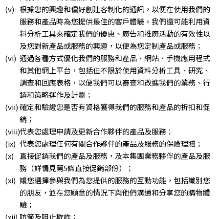
根據您的興趣和偏好創建客制化的通訊，以便在使用我們的
服務和產品時為您提供最佳的客戶體驗。我們還可能利用資
料分析工具來確定我們的優惠、廣告和推廣活動的有效性以
及您對新產品或服務的興趣，以便為您定制產品或服務；
通過各種方式優化我們的服務和產品、網站、手機應用程式
和其他網上平台，包括但不限於使用資料分析工具、研究、
調查和回應表格，以便我們可以審查和改進我們的業務、行
銷和策略運作及計劃；
確定和驗證您是否有資格獲得我們的服務和產品的折扣和促
銷；
代表您處理申請及更新合作夥伴的產品及服務；
代表您處理任何有關合作夥伴的產品及服務的保險理賠；
直接促銷我們的產品及服務，及本集團業務夥伴的產品及服
務（詳情見第5條直接促銷部份）；
讓您選擇參與我們為您提供的服務的互動功能，包括識別您
的朋友，並在您願意的情況下與他們溝通和分享您的購物體
驗；
防範及阻止欺詐；