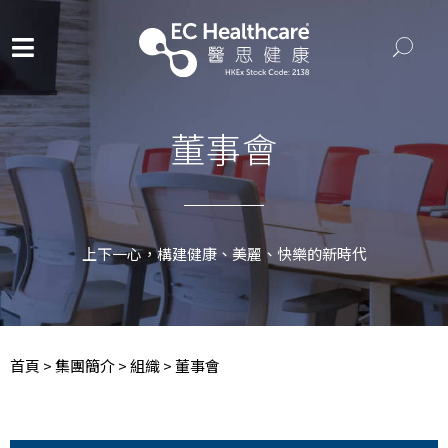
董事會
上下一心，構建健康、美麗、快樂的新時代
首頁
>
集團簡介
>
組織
>
董事會