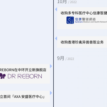
10月
/ 2022
收购多专科医疗中心信康医
收购香港珍禽异兽兽医业务
9月
/ 2022
 REBORN在中环开立新旗舰店
立首间「AXA 安盛医疗中心」