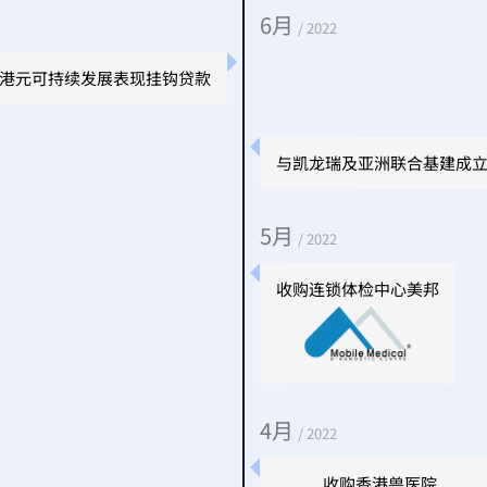
6月
/ 2022
亿港元可持续发展表现挂钩贷款
与凯龙瑞及亚洲联合基建成
5月
/ 2022
收购连锁体检中心美邦
4月
/ 2022
收购香港兽医院