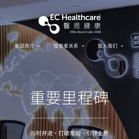
集团简介
投资者关系
加入我们
重要里程碑
与时并进，打破常规，引领业界