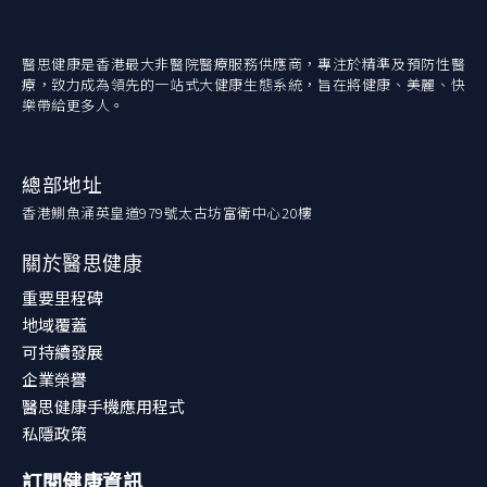
醫思健康是香港最大非醫院醫療服務供應商，專注於精準及預防性醫
療，致力成為領先的一站式大健康生態系統，旨在將健康、美麗、快
樂帶給更多人。
總部地址
香港鰂魚涌英皇道979號太古坊富衛中心20樓
關於醫思健康
重要里程碑
地域覆蓋
可持續發展
企業榮譽
醫思健康手機應用程式
私隱政策
訂閱健康資訊