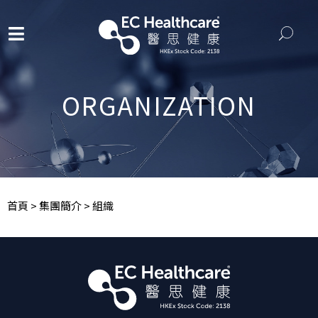
ORGANIZATION
首頁
>
集團簡介
>
組織