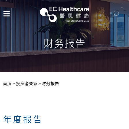
财务报告
首页
>
投资者关系
>
财务报告
年度报告