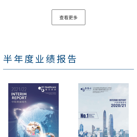
查看更多
半年度业绩报告